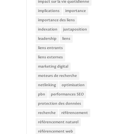
impact sur la vie quotidienne
implications
importance
importance des liens
indexation
juxtaposition
leadership
liens
liens entrants
liens externes
marketing digital
moteurs de recherche
netlinking
optimisation
pbn
performances SEO
protection des données
recherche
référencement
référencement naturel
référencement web