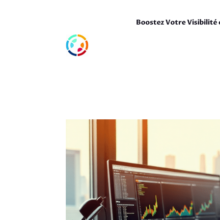
Boostez Votre Visibilité 