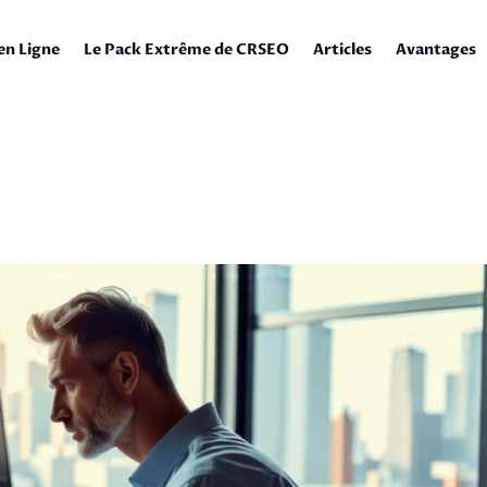
en Ligne
Le Pack Extrême de CRSEO
Articles
Avantages