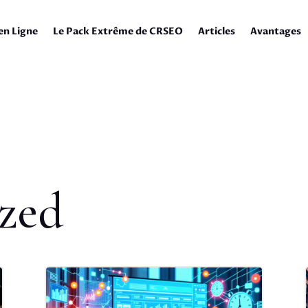
en Ligne
Le Pack Extrême de CRSEO
Articles
Avantages
zed