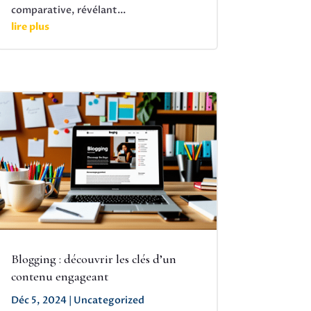
comparative, révélant...
lire plus
Blogging : découvrir les clés d’un
contenu engageant
Déc 5, 2024
|
Uncategorized