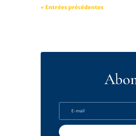
« Entrées précédentes
Abon