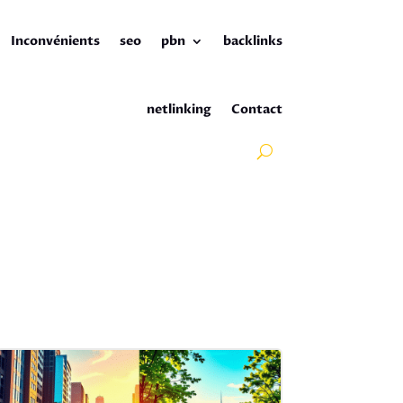
Inconvénients
seo
pbn
backlinks
netlinking
Contact