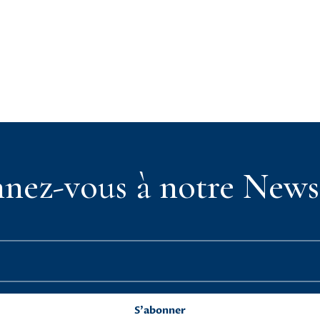
nez-vous à notre Newsl
S'abonner