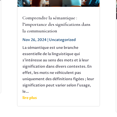
Comprendre la sémantique :
l’importance des significations dans
la communication
Nov 26, 2024
|
Uncategorized
La sémantique est une branche
essentielle de la linguistique qui
s'intéresse au sens des mots et à leur
signification dans divers contextes. En
effet, les mots ne véhiculent pas
uniquement des définitions figées ; leur
signification peut varier selon l'usage,
le...
lire plus