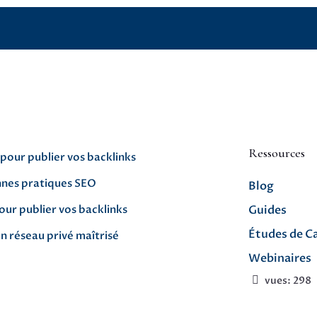
Ressources
 pour publier vos backlinks
nnes pratiques SEO
Blog
our publier vos backlinks
Guides
Études de C
un réseau privé maîtrisé
Webinaires
vues:
298