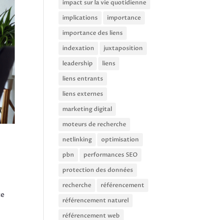
impact sur la vie quotidienne
implications
importance
importance des liens
indexation
juxtaposition
leadership
liens
liens entrants
liens externes
marketing digital
moteurs de recherche
netlinking
optimisation
pbn
performances SEO
protection des données
recherche
référencement
ce
référencement naturel
référencement web