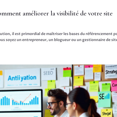
mment améliorer la visibilité de votre site
tion, il est primordial de maîtriser les bases du référencement p
 vous soyez un entrepreneur, un blogueur ou un gestionnaire de sit