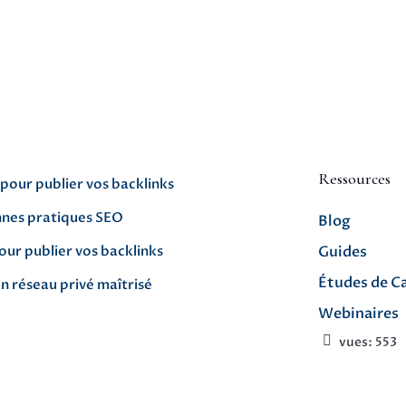
Ressources
 pour publier vos backlinks
nnes pratiques SEO
Blog
our publier vos backlinks
Guides
Études de C
un réseau privé maîtrisé
Webinaires
vues:
553