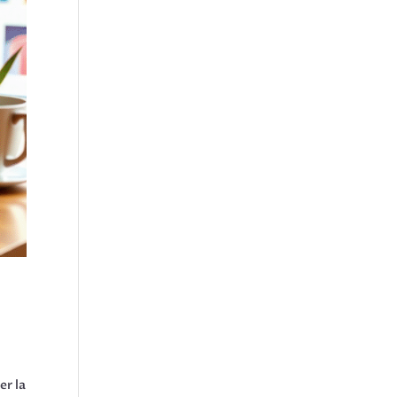
er la