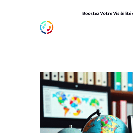
Boostez Votre Visibilité 