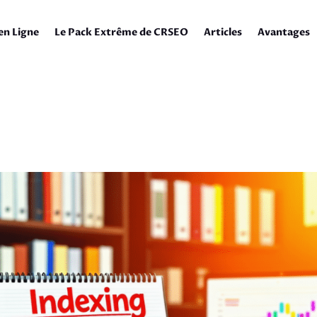
en Ligne
Le Pack Extrême de CRSEO
Articles
Avantages