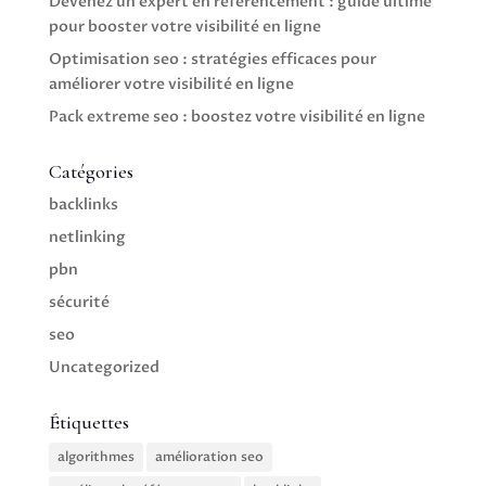
Devenez un expert en référencement : guide ultime
pour booster votre visibilité en ligne
Optimisation seo : stratégies efficaces pour
améliorer votre visibilité en ligne
Pack extreme seo : boostez votre visibilité en ligne
Catégories
backlinks
netlinking
pbn
sécurité
seo
Uncategorized
Étiquettes
algorithmes
amélioration seo