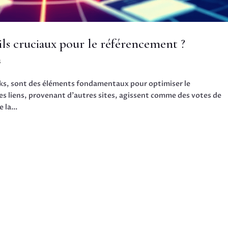
-ils cruciaux pour le référencement ?
s
nks, sont des éléments fondamentaux pour optimiser le
es liens, provenant d’autres sites, agissent comme des votes de
 la...