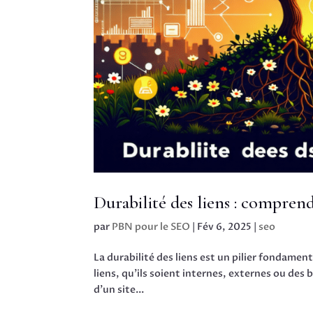
Durabilité des liens : compre
par
PBN pour le SEO
|
Fév 6, 2025
|
seo
La durabilité des liens est un pilier fondamen
liens, qu’ils soient internes, externes ou des b
d’un site...