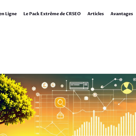
en Ligne
Le Pack Extrême de CRSEO
Articles
Avantages