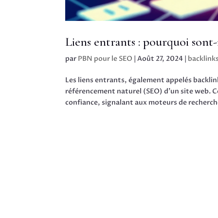
Liens entrants : pourquoi sont
par
PBN pour le SEO
|
Août 27, 2024
|
backlink
Les liens entrants, également appelés backli
référencement naturel (SEO) d’un site web. C
confiance, signalant aux moteurs de recherche