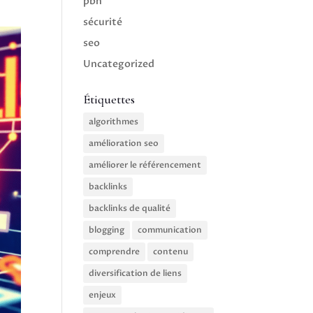
pbn
sécurité
seo
Uncategorized
Étiquettes
algorithmes
amélioration seo
améliorer le référencement
backlinks
backlinks de qualité
blogging
communication
comprendre
contenu
diversification de liens
enjeux