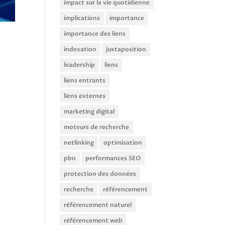
impact sur la vie quotidienne
implications
importance
importance des liens
indexation
juxtaposition
leadership
liens
liens entrants
liens externes
marketing digital
moteurs de recherche
netlinking
optimisation
pbn
performances SEO
protection des données
recherche
référencement
référencement naturel
référencement web