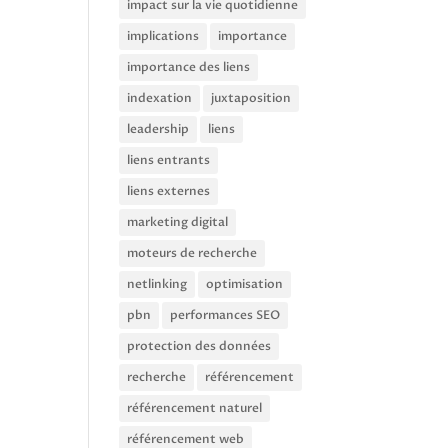
impact sur la vie quotidienne
implications
importance
importance des liens
indexation
juxtaposition
leadership
liens
liens entrants
liens externes
marketing digital
moteurs de recherche
netlinking
optimisation
pbn
performances SEO
protection des données
recherche
référencement
référencement naturel
référencement web