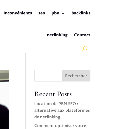
Inconvénients
seo
pbn
backlinks
netlinking
Contact
Rechercher
Recent Posts
Location de PBN SEO :
alternative aux plateformes
de netlinking
Comment optimiser votre