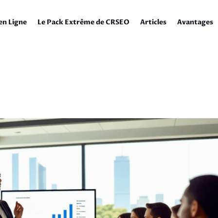
en Ligne
Le Pack Extrême de CRSEO
Articles
Avantages