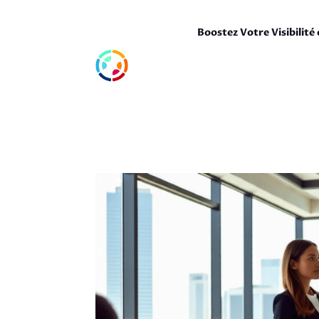
Boostez Votre Visibilité 