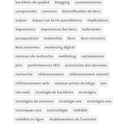
backlinks de qualité
blogging
communication
comprendre
contenu
diversification de liens
enjeux
impact sur la vie quotidienne
implications
importance
importance des liens
indexation
juxtaposition
leadership
liens
liens entrants
liens externes
marketing digital
moteurs de recherche
netlinking
optimisation
pbn
performances SEO
protection des données
recherche
référencement
référencement naturel
référencement web
réseaux privés de blogs
seo
site web
stratégie de backlinks
stratégies
stratégies de contenu
stratégie seo
stratégies seo
techniques seo
technologie
visibilité
visibilité en ligne
établissement de l'autorité