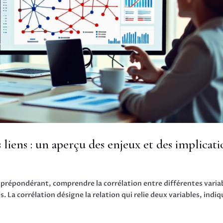
liens : un aperçu des enjeux et des implicati
prépondérant, comprendre la corrélation entre différentes varia
. La corrélation désigne la relation qui relie deux variables, indi