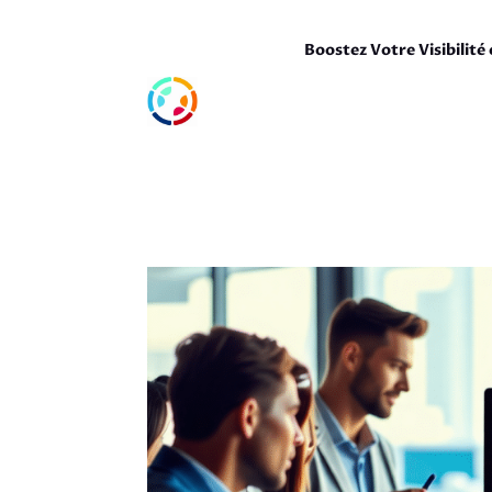
Boostez Votre Visibilité 