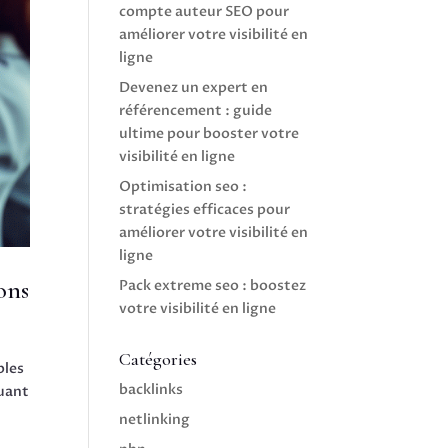
compte auteur SEO pour
améliorer votre visibilité en
ligne
Devenez un expert en
référencement : guide
ultime pour booster votre
visibilité en ligne
Optimisation seo :
stratégies efficaces pour
améliorer votre visibilité en
ligne
ons
Pack extreme seo : boostez
votre visibilité en ligne
Catégories
bles
backlinks
quant
netlinking