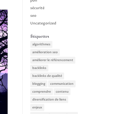
pbn
sécurité
seo
Uncategorized
Étiquettes
algorithmes
amélioration seo
améliorer le référencement
backlinks
backlinks de qualité
blogging
communication
comprendre
contenu
diversification de liens
enjeux