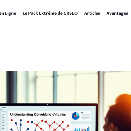
en Ligne
Le Pack Extrême de CRSEO
Articles
Avantages