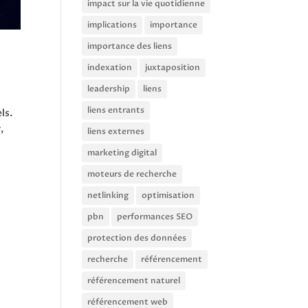
impact sur la vie quotidienne
implications
importance
importance des liens
indexation
juxtaposition
leadership
liens
liens entrants
ls.
,
liens externes
marketing digital
moteurs de recherche
netlinking
optimisation
pbn
performances SEO
protection des données
recherche
référencement
référencement naturel
référencement web