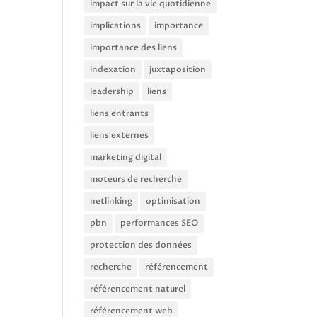
impact sur la vie quotidienne
implications
importance
importance des liens
indexation
juxtaposition
leadership
liens
liens entrants
liens externes
marketing digital
moteurs de recherche
netlinking
optimisation
pbn
performances SEO
protection des données
recherche
référencement
référencement naturel
référencement web