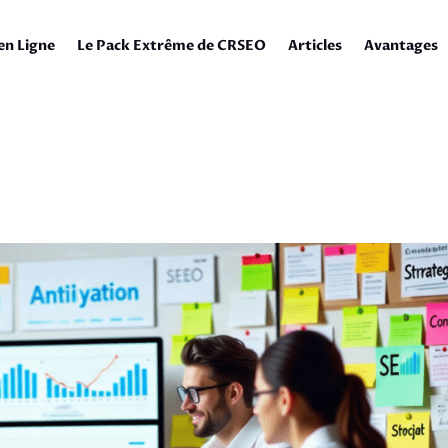
en Ligne
Le Pack Extrême de CRSEO
Articles
Avantages