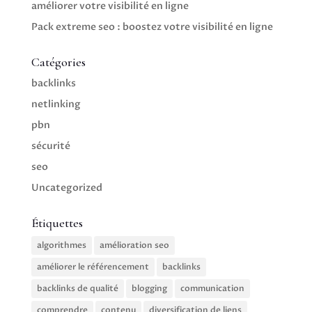
améliorer votre visibilité en ligne
Pack extreme seo : boostez votre visibilité en ligne
Catégories
backlinks
netlinking
pbn
sécurité
seo
Uncategorized
Étiquettes
algorithmes
amélioration seo
améliorer le référencement
backlinks
backlinks de qualité
blogging
communication
comprendre
contenu
diversification de liens