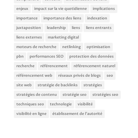
enjeux
impact sur la vie quotidienne
implications
importance
importance des liens
indexation
juxtaposition
leadership
liens
liens entrants
liens externes
marketing digital
moteurs de recherche
netlinking
optimisation
pbn
performances SEO
protection des données
recherche
référencement
référencement naturel
référencement web
réseaux privés de blogs
seo
site web
stratégie de backlinks
stratégies
stratégies de contenu
stratégie seo
stratégies seo
techniques seo
technologie
visibilité
visibilité en ligne
établissement de l'autorité