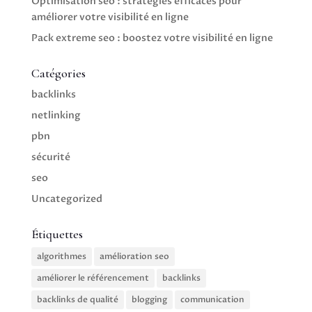
Optimisation seo : stratégies efficaces pour
améliorer votre visibilité en ligne
Pack extreme seo : boostez votre visibilité en ligne
Catégories
backlinks
netlinking
pbn
sécurité
seo
Uncategorized
Étiquettes
algorithmes
amélioration seo
améliorer le référencement
backlinks
backlinks de qualité
blogging
communication