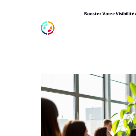
Boostez Votre Visibilité 