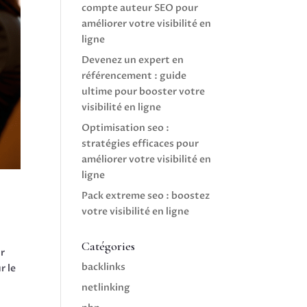
compte auteur SEO pour
améliorer votre visibilité en
ligne
Devenez un expert en
référencement : guide
ultime pour booster votre
visibilité en ligne
Optimisation seo :
stratégies efficaces pour
améliorer votre visibilité en
ligne
Pack extreme seo : boostez
votre visibilité en ligne
Catégories
ur
backlinks
r le
netlinking