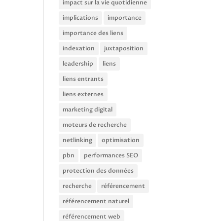
impact sur la vie quotidienne
implications
importance
importance des liens
indexation
juxtaposition
leadership
liens
liens entrants
liens externes
marketing digital
moteurs de recherche
netlinking
optimisation
pbn
performances SEO
protection des données
recherche
référencement
référencement naturel
référencement web