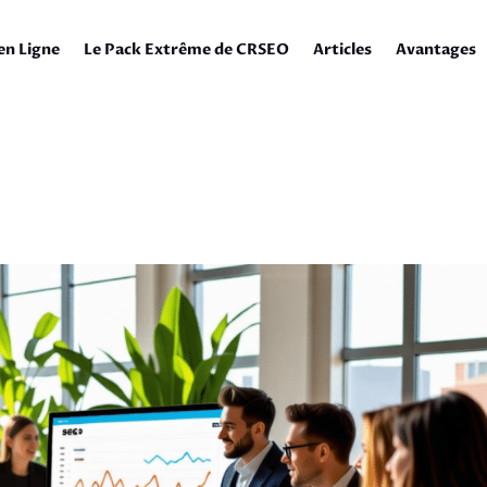
en Ligne
Le Pack Extrême de CRSEO
Articles
Avantages