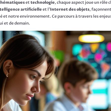
hématiques
et
technologie
, chaque aspect joue un rôle 
telligence artificielle
et l’
Internet des objets
, façonnent 
té et notre environnement. Ce parcours à travers les enje
ui et de demain.