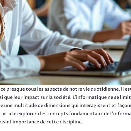
e presque tous les aspects de notre vie quotidienne, il est
si que leur impact sur la société. L’informatique ne se limit
globe une multitude de dimensions qui interagissent et fa
t article explorera les concepts fondamentaux de l’informa
aisir l’importance de cette discipline.