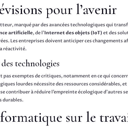
visions pour l’avenir
etteur, marqué par des avancées technologiques qui trans
nce artificielle
, de l’
Internet des objets (IoT)
et des solu
orées. Les entreprises doivent anticiper ces changements af
a réactivité.
des technologies
nt pas exemptes de critiques, notamment en ce qui concer
giques lourdes nécessite des ressources considérables, et
sse contribuer à réduire l’empreinte écologique d’autres s
s durables.
nformatique sur le travai