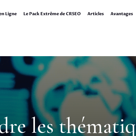
en Ligne
Le Pack Extrême de CRSEO
Articles
Avantages
e les thématiqu