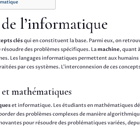
ormatique
de l’informatique
epts clés
qui en constituent la base. Parmi eux, on retrou
 résoudre des problèmes spécifiques. La
machine
, quant 
hmes. Les langages informatiques permettent aux humains d
raitées par ces systèmes. L’interconnexion de ces concept
e et mathématiques
ques
et informatique. Les étudiants en mathématiques d
order des problèmes complexes de manière algorithmique
nnovantes pour résoudre des problématiques variées, depui