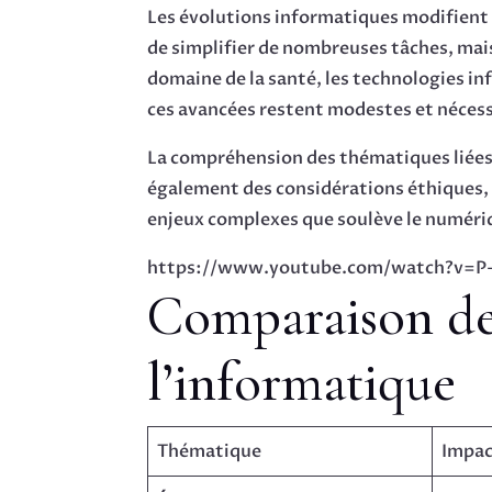
Les évolutions informatiques modifient r
de simplifier de nombreuses tâches, mai
domaine de la santé, les technologies in
ces avancées restent modestes et nécessi
La compréhension des thématiques liées 
également des considérations éthiques, e
enjeux complexes que soulève le numériq
https://www.youtube.com/watch?v=P
Comparaison des
l’informatique
Thématique
Impa