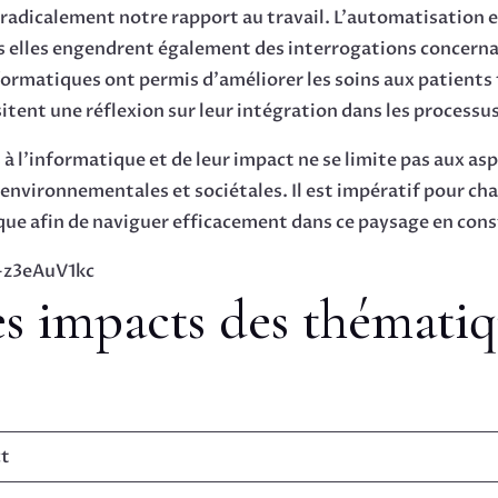
adicalement notre rapport au travail. L’automatisation et
s elles engendrent également des interrogations concerna
formatiques ont permis d’améliorer les soins aux patients
tent une réflexion sur leur intégration dans les processus
à l’informatique et de leur impact ne se limite pas aux a
nvironnementales et sociétales. Il est impératif pour cha
ue afin de naviguer efficacement dans ce paysage en cons
-z3eAuV1kc
 impacts des thématiqu
ct