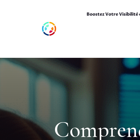
Boostez Votre Visibilité 
Comprendr