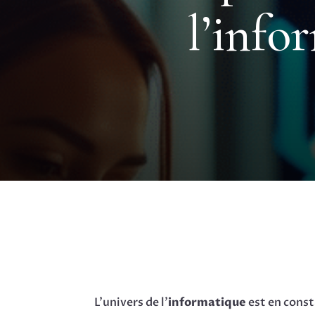
l’info
L’univers de l’
informatique
est en cons