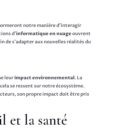
formeront notre manière d’interagir
tions d’
informatique en nuage
ouvrent
in de s’adapter aux nouvelles réalités du
ne leur
impact environnemental
. La
 cela se ressent sur notre écosystème.
ecteurs, son propre impact doit être pris
l et la santé