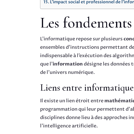
L’impact social et professionnel de l’inf
Les fondements 
L’informatique repose sur plusieurs
conc
ensembles d’instructions permettant de
indispensable à l’exécution des algorit
que l’
information
désigne les données t
de l’univers numérique.
Liens entre informatiqu
Il existe un lien étroit entre
mathémati
programmation qui leur permettent d’ab
disciplines donne lieu à des approches i
l’intelligence artificielle.