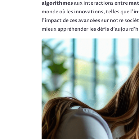
algorithmes
aux interactions entre
mat
monde où les innovations, telles que l’
in
l’impact de ces avancées sur notre socié
mieux appréhender les défis d’aujourd’h