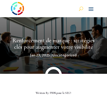
Renforcement de marque : stratégies
clés pour augmenter votre visibilité
Jan 23, 2025
|
Uncategorized
Written By
PBN pour le SEO