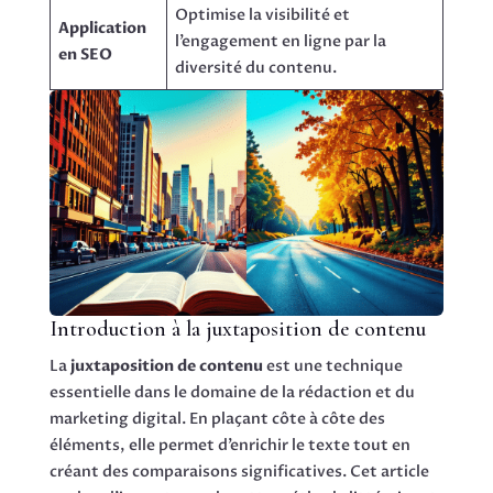
Optimise la visibilité et
Application
l’engagement en ligne par la
en SEO
diversité du contenu.
Introduction à la juxtaposition de contenu
La
juxtaposition de contenu
est une technique
essentielle dans le domaine de la rédaction et du
marketing digital. En plaçant côte à côte des
éléments, elle permet d’enrichir le texte tout en
créant des comparaisons significatives. Cet article