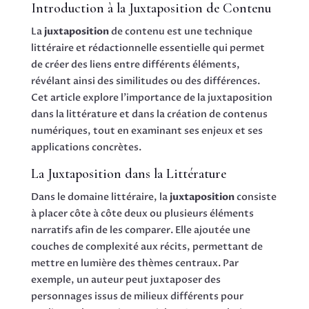
Introduction à la Juxtaposition de Contenu
La
juxtaposition
de contenu est une technique
littéraire et rédactionnelle essentielle qui permet
de créer des liens entre différents éléments,
révélant ainsi des similitudes ou des différences.
Cet article explore l’importance de la juxtaposition
dans la littérature et dans la création de contenus
numériques, tout en examinant ses enjeux et ses
applications concrètes.
La Juxtaposition dans la Littérature
Dans le domaine littéraire, la
juxtaposition
consiste
à placer côte à côte deux ou plusieurs éléments
narratifs afin de les comparer. Elle ajoutée une
couches de complexité aux récits, permettant de
mettre en lumière des thèmes centraux. Par
exemple, un auteur peut juxtaposer des
personnages issus de milieux différents pour