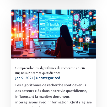
Comprendre les algorithmes de recherche et leur
impact sur nos vies quotidiennes
Jan 9, 2025
|
Uncategorized
Les algorithmes de recherche sont devenus
des acteurs clés dans notre vie quotidienne,
influençant la manière dont nous
interagissons avec l'information. Qu'il s'agisse