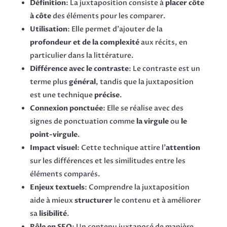
Définition
: La juxtaposition consiste à
placer côte
à côte
des éléments pour les comparer.
Utilisation
: Elle permet d’ajouter de la
profondeur et de la complexité
aux récits, en
particulier dans la littérature.
Différence avec le contraste
: Le contraste est un
terme plus
général
, tandis que la juxtaposition
est une technique
précise
.
Connexion ponctuée
: Elle se réalise avec des
signes de ponctuation comme
la virgule
ou
le
point-virgule
.
Impact visuel
: Cette technique attire l’
attention
sur les différences et les similitudes entre les
éléments comparés.
Enjeux textuels
: Comprendre la juxtaposition
aide à mieux
structurer
le contenu et à améliorer
sa
lisibilité
.
Rôle en SEO
: Un contenu juxtaposé de manière