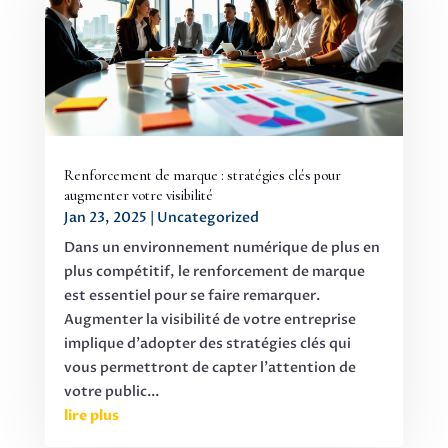
Renforcement de marque : stratégies clés pour
augmenter votre visibilité
Jan 23, 2025
|
Uncategorized
Dans un environnement numérique de plus en
plus compétitif, le renforcement de marque
est essentiel pour se faire remarquer.
Augmenter la visibilité de votre entreprise
implique d'adopter des stratégies clés qui
vous permettront de capter l'attention de
votre public...
lire plus