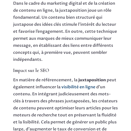
Dans le cadre du marketing digital et de la création
de contenu en ligne, la juxtaposition joue un rôle
fondamental. Un contenu bien structuré qui
juxtapose des idées clés stimule l’intérêt du lecteur
et favorise l’engagement. En outre, cette technique
permet aux marques de mieux communiquer leur
message, en établissant des liens entre différents
concepts qui, à première vue, peuvent sembler
indépendants.
Impact sur le SEO
En matière de référencement, la
juxtaposition
peut
également influencer la
visibilité en ligne
d’un
contenu. En intégrant judicieusement des mots-
clés à travers des phrases juxtaposées, les créateurs
de contenu peuvent optimiser leurs articles pour les
moteurs de recherche tout en préservant la fluidité
et la lisibilité. Cela permet de générer un public plus
large, d’augmenter le taux de conversion et de