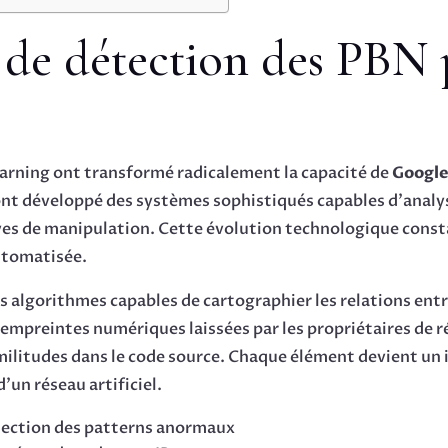
de détection des PBN p
 learning ont transformé radicalement la capacité de
Googl
ont développé des systèmes sophistiqués capables d’analys
ves de manipulation. Cette évolution technologique const
automatisée.
es algorithmes capables de cartographier les relations ent
 empreintes numériques laissées par les propriétaires de r
similitudes dans le code source. Chaque élément devient un
’un réseau artificiel.
tection des patterns anormaux