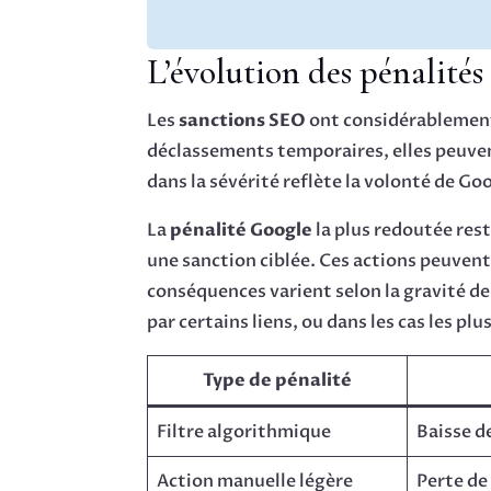
L’évolution des pénalités
Les
sanctions SEO
ont considérablement
déclassements temporaires, elles peuvent
dans la sévérité reflète la volonté de Go
La
pénalité Google
la plus redoutée res
une sanction ciblée. Ces actions peuvent
conséquences varient selon la gravité de
par certains liens, ou dans les cas les p
Type de pénalité
Filtre algorithmique
Baisse d
Action manuelle légère
Perte de