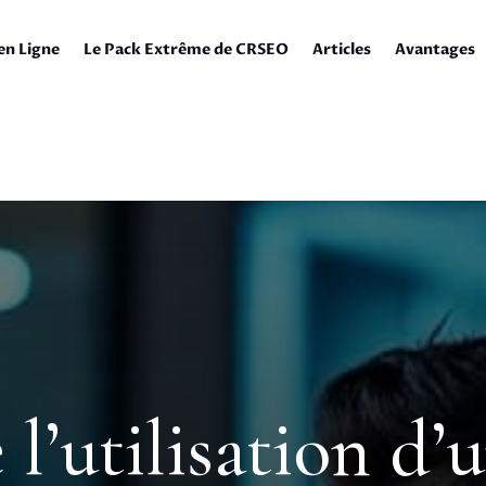
en Ligne
Le Pack Extrême de CRSEO
Articles
Avantages
 l’utilisation d