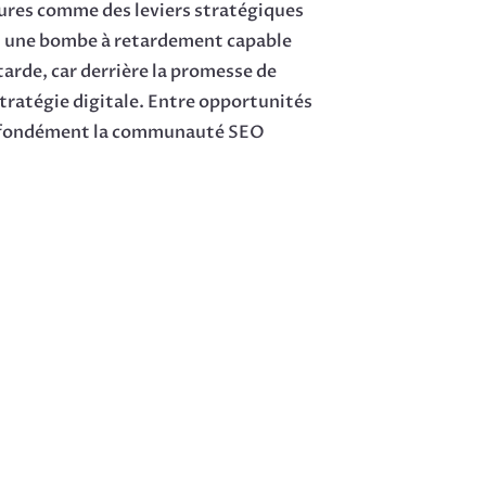
ures comme des leviers stratégiques
nt une bombe à retardement capable
tarde, car derrière la promesse de
tratégie digitale. Entre opportunités
e profondément la communauté SEO