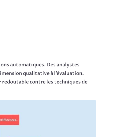
tions automatiques. Des analystes
mension qualitative à l’évaluation.
r redoutable contre les techniques de