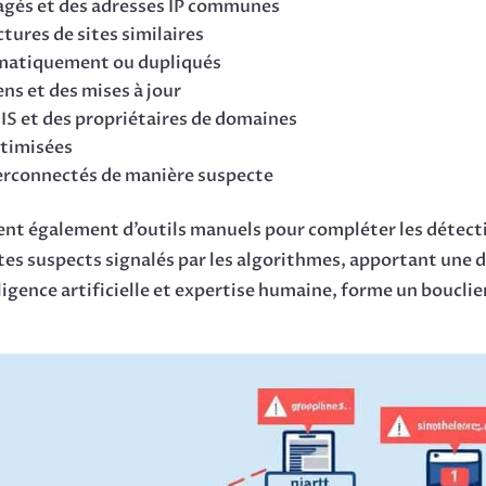
agés et des adresses IP communes
tures de sites similaires
omatiquement ou dupliqués
ns et des mises à jour
IS et des propriétaires de domaines
ptimisées
nterconnectés de manière suspecte
ent également d’outils manuels pour compléter les détec
es suspects signalés par les algorithmes, apportant une di
gence artificielle et expertise humaine, forme un bouclie