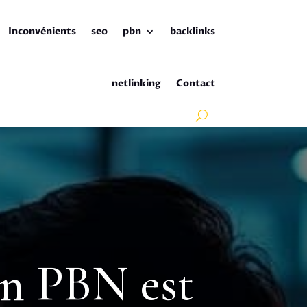
Inconvénients
seo
pbn
backlinks
netlinking
Contact
’un PBN est