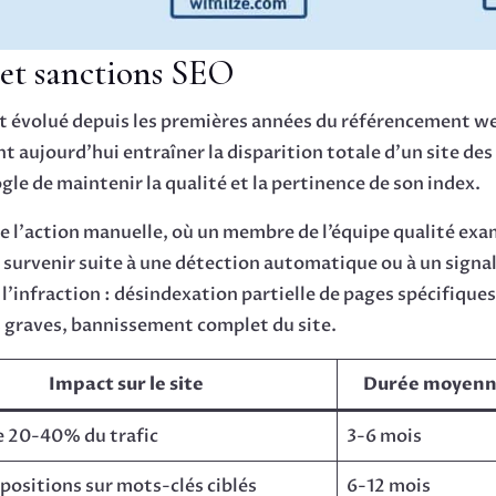
 et sanctions SEO
 évolué depuis les premières années du référencement web
 aujourd’hui entraîner la disparition totale d’un site des
ogle de maintenir la qualité et la pertinence de son index.
te l’action manuelle, où un membre de l’équipe qualité exa
 survenir suite à une détection automatique ou à un signa
 l’infraction : désindexation partielle de pages spécifique
lus graves, bannissement complet du site.
Impact sur le site
Durée moyen
e 20-40% du trafic
3-6 mois
 positions sur mots-clés ciblés
6-12 mois