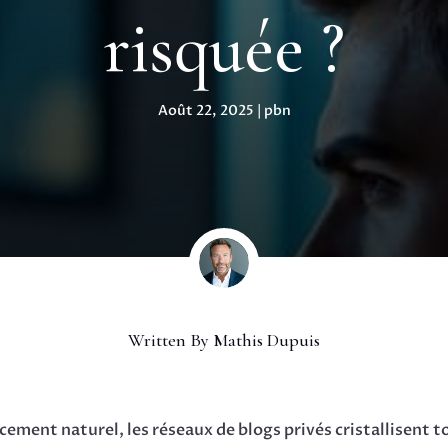
risquée ?
Août 22, 2025
|
pbn
Written By
Mathis Dupuis
ement naturel, les réseaux de blogs privés cristallisent to