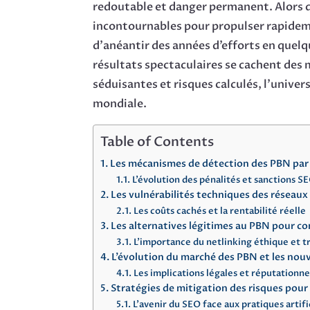
redoutable et danger permanent. Alors q
incontournables pour propulser rapideme
d’anéantir des années d’efforts en quelq
résultats spectaculaires se cachent des
séduisantes et risques calculés, l’univ
mondiale.
Table of Contents
Les mécanismes de détection des PBN par
L’évolution des pénalités et sanctions S
Les vulnérabilités techniques des réseaux
Les coûts cachés et la rentabilité réelle
Les alternatives légitimes au PBN pour co
L’importance du netlinking éthique et t
L’évolution du marché des PBN et les nou
Les implications légales et réputationn
Stratégies de mitigation des risques pour 
L’avenir du SEO face aux pratiques artifi