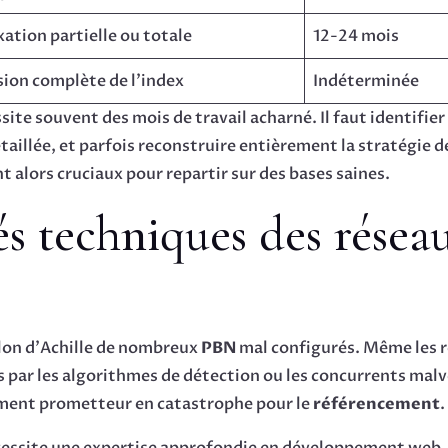
ation partielle ou totale
12-24 mois
ion complète de l’index
Indéterminée
ite souvent des mois de travail acharné. Il faut identifier
llée, et parfois reconstruire entièrement la stratégie 
 alors cruciaux pour repartir sur des bases saines.
és techniques des résea
alon d’Achille de nombreux
PBN
mal configurés. Même les r
s par les algorithmes de détection ou les concurrents malve
ment prometteur en catastrophe pour le
référencement
.
écessite une expertise approfondie en développement web,