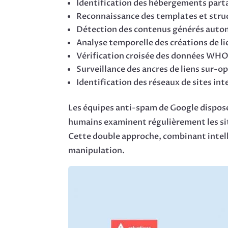
Identification des hébergements part
Reconnaissance des templates et struc
Détection des contenus générés aut
Analyse temporelle des créations de lie
Vérification croisée des données WHO
Surveillance des ancres de liens sur-o
Identification des réseaux de sites i
Les équipes anti-spam de Google dispos
humains examinent régulièrement les sit
Cette double approche, combinant intelli
manipulation.