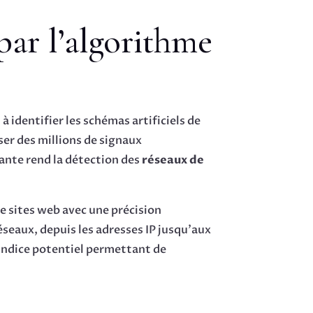
ar l’algorithme
e
à identifier les schémas artificiels de
er des millions de signaux
ante rend la détection des
réseaux de
re sites web avec une précision
éseaux, depuis les adresses IP jusqu’aux
 indice potentiel permettant de