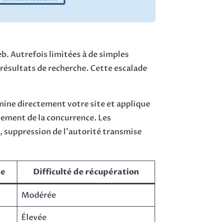
. Autrefois limitées à de simples
 résultats de recherche. Cette escalade
mine directement votre site et applique
lement de la concurrence. Les
s, suppression de l’autorité transmise
ne
Difficulté de récupération
Modérée
Élevée