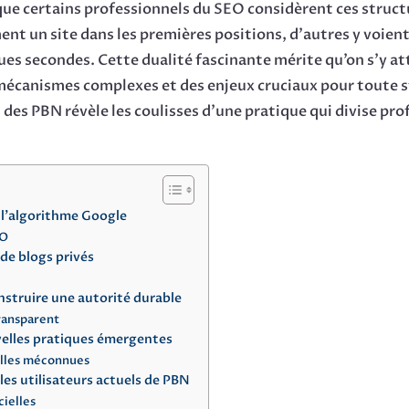
ue certains professionnels du SEO considèrent ces struct
nt un site dans les premières positions, d’autres y voie
ues secondes. Cette dualité fascinante mérite qu’on s’y at
 mécanismes complexes et des enjeux cruciaux pour toute s
ers des PBN révèle les coulisses d’une pratique qui divis
 l’algorithme Google
EO
 de blogs privés
nstruire une autorité durable
ransparent
velles pratiques émergentes
elles méconnues
les utilisateurs actuels de PBN
cielles