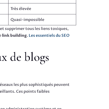
Très élevée
Quasi-impossible
 et supprimer tous les liens toxiques,
de
link building
.
Les essentiels du SEO
ux de blogs
éseaux les plus sophistiqués peuvent
illants. Ces points faibles
 en administration système et en