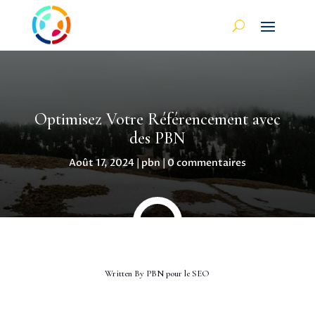
Optimisez Votre Référencement avec
des PBN
Août 17, 2024
|
pbn
|
0 commentaires
Written By
PBN pour le SEO