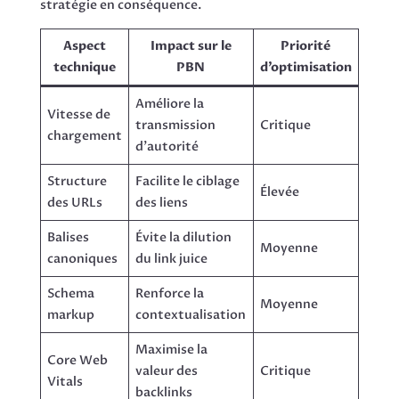
stratégie en conséquence.
Aspect
Impact sur le
Priorité
technique
PBN
d’optimisation
Améliore la
Vitesse de
transmission
Critique
chargement
d’autorité
Structure
Facilite le ciblage
Élevée
des URLs
des liens
Balises
Évite la dilution
Moyenne
canoniques
du link juice
Schema
Renforce la
Moyenne
markup
contextualisation
Maximise la
Core Web
valeur des
Critique
Vitals
backlinks