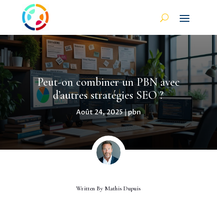
Peut-on combiner un PBN avec
d’autres stratégies SEO ?
Août 24, 2025
|
pbn
Written By
Mathis Dupuis