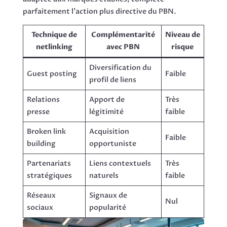
parfaitement l’action plus directive du PBN.
Technique de
Complémentarité
Niveau de
netlinking
avec PBN
risque
Diversification du
Guest posting
Faible
profil de liens
Relations
Apport de
Très
presse
légitimité
faible
Broken link
Acquisition
Faible
building
opportuniste
Partenariats
Liens contextuels
Très
stratégiques
naturels
faible
Réseaux
Signaux de
Nul
sociaux
popularité