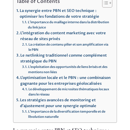
Table of Contents
La synergie entre PBN et SEO technique :
optimiser les fondations de votre stratégie
L’importance du maillage interne dans la distribution
du link juice
L’intégration du content marketing avec votre
réseau de sites privés
La création de contenu pilier et son amplification via
le PBN
Le netlinking traditionnel comme complément
stratégique du PBN
L’exploitation des opportunités de liens brisés et des
mentions non liées
L’optimisation locale et le PBN : une combinaison
gagnante pour les entreprises géolocalisées
Le développement de microsites thématiques locaux
dans le réseau
Les stratégies avancées de monitoring et
d’ajustement pour une synergie optimale
L’importance de la diversification temporelle et de
l’évolution naturelle