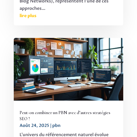
Blog Networks), représentent l'une de ces
approches...
lire plus
Peut-on combiner un PBN avec d’autres stratégies
SEO ?
Août 24, 2025
|
pbn
L'univers du référencement naturel évolue