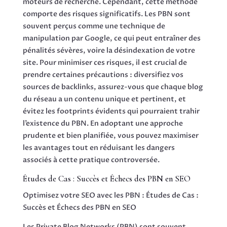
moteurs de recherche. Cependant, cette méthode
comporte des risques significatifs. Les PBN sont
souvent perçus comme une technique de
manipulation par Google, ce qui peut entraîner des
pénalités sévères, voire la désindexation de votre
site. Pour minimiser ces risques, il est crucial de
prendre certaines précautions : diversifiez vos
sources de backlinks, assurez-vous que chaque blog
du réseau a un contenu unique et pertinent, et
évitez les footprints évidents qui pourraient trahir
l’existence du PBN. En adoptant une approche
prudente et bien planifiée, vous pouvez maximiser
les avantages tout en réduisant les dangers
associés à cette pratique controversée.
Études de Cas : Succès et Échecs des PBN en SEO
Optimisez votre SEO avec les PBN : Études de Cas :
Succès et Échecs des PBN en SEO
Les Private Blog Networks (PBN) sont souvent