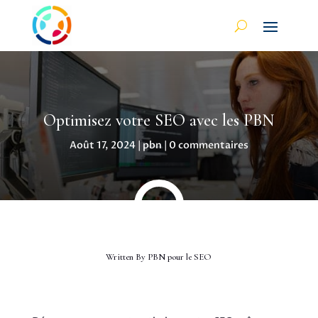
Optimisez votre SEO avec les PBN
Août 17, 2024
|
pbn
|
0 commentaires
Written By
PBN pour le SEO