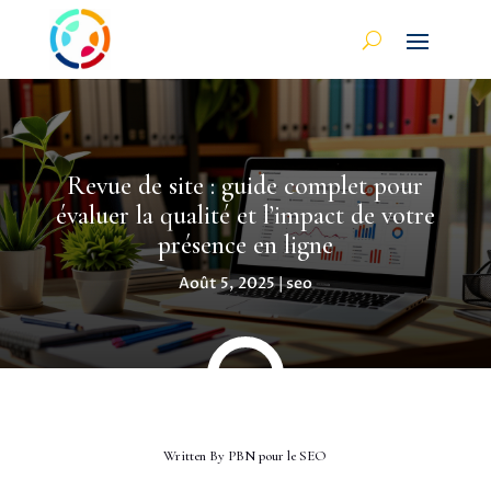
Revue de site : guide complet pour
évaluer la qualité et l’impact de votre
présence en ligne
Août 5, 2025
|
seo
Written By
PBN pour le SEO