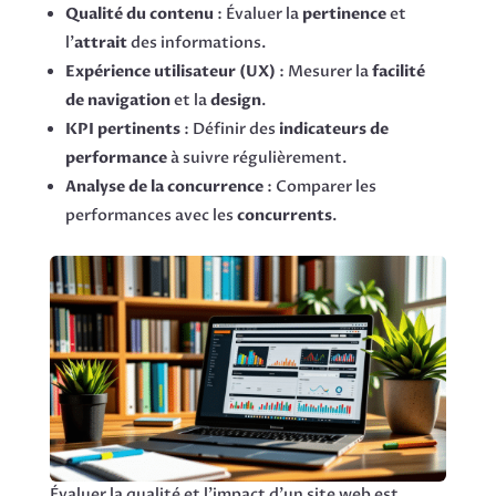
Qualité du contenu
: Évaluer la
pertinence
et
l’
attrait
des informations.
Expérience utilisateur (UX)
: Mesurer la
facilité
de navigation
et la
design
.
KPI pertinents
: Définir des
indicateurs de
performance
à suivre régulièrement.
Analyse de la concurrence
: Comparer les
performances avec les
concurrents
.
Évaluer la qualité et l’impact d’un site web est