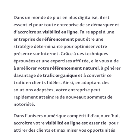
Dans un monde de plus en plus digitalisé, il est
essentiel pour toute entreprise de se démarquer et
d’accroître sa
visibilité en ligne
. Faire appel à une
entreprise de
référencement
peut être une
stratégie déterminante pour optimiser votre
présence sur Internet. Grâce à des techniques
éprouvées et une expertises affûtée, elle vous aide
à améliorer votre
référencement naturel
, à générer
davantage de
trafic organique
et à convertir ce
trafic en clients fidèles. Ainsi, en adoptant des
solutions adaptées, votre entreprise peut
rapidement atteindre de nouveaux sommets de
notoriété.
Dans l’univers numérique compétitif d’aujourd’hui,
accroître votre
visibilité en ligne
est essentiel pour
attirer des clients et maximiser vos opportunités