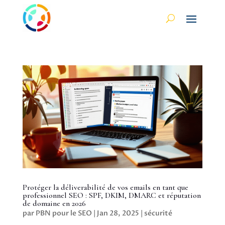
Protéger la déliverabilité de vos emails en tant que
professionnel SEO : SPF, DKIM, DMARC et réputation
de domaine en 2026
par
PBN pour le SEO
|
Jan 28, 2025
|
sécurité