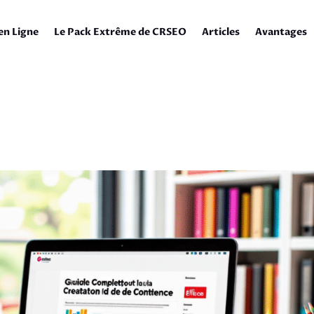
en Ligne
Le Pack Extrême de CRSEO
Articles
Avantages