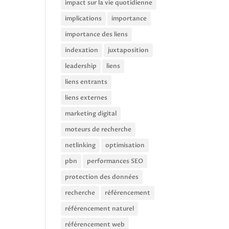
impact sur la vie quotidienne
implications
importance
importance des liens
indexation
juxtaposition
leadership
liens
liens entrants
liens externes
marketing digital
moteurs de recherche
netlinking
optimisation
pbn
performances SEO
protection des données
recherche
référencement
référencement naturel
référencement web