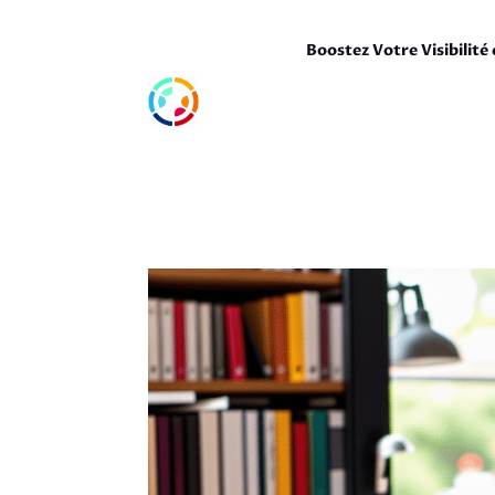
Boostez Votre Visibilité 