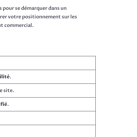
res pour se démarquer dans un
er votre positionnement sur les
ut commercial.
ilité
.
 site.
ifié
.