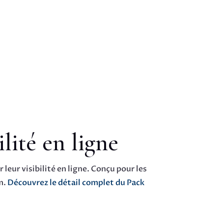
lité en ligne
eur visibilité en ligne. Conçu pour les
um.
Découvrez le détail complet du Pack