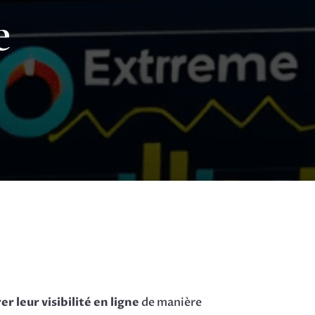
e
r leur visibilité en ligne
de manière