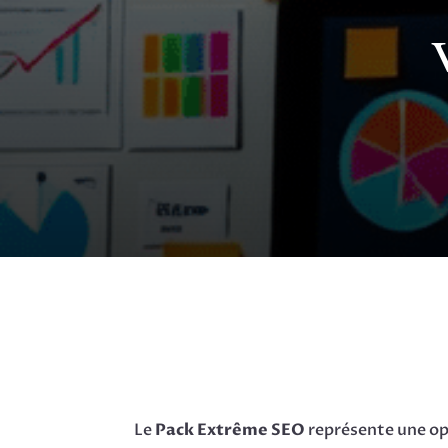
Le
Pack Extrême SEO
représente une op