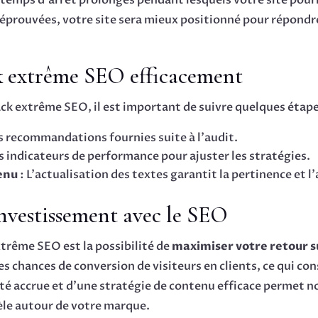
 temps d’arrêt prolongés pendant lesquels votre site pour
 éprouvées, votre site sera mieux positionné pour répondr
k extrême SEO efficacement
ck extrême SEO, il est important de suivre quelques étapes
s recommandations fournies suite à l’audit.
es indicateurs de performance pour ajuster les stratégies.
enu
: L’actualisation des textes garantit la pertinence et l’
investissement avec le SEO
trême SEO est la possibilité de
maximiser votre retour s
les chances de conversion de visiteurs en clients, ce qui c
ité accrue et d’une stratégie de contenu efficace permet n
èle autour de votre marque.