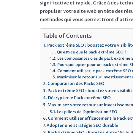
significative et rapide. Grâce à des tec
propulser votre site web en tête des résu
méthodes qui vous permettront d’attir
Table of Contents
Pack extrême SEO : boostez votre visibilit
Qu’est-ce que le pack extrême SEO ?
Les composantes clés du pack extrême
Pourquoi opter pour un pack extrême S
Comment utiliser le pack extrême SEO
Maximiser le retour sur investissement 
Comparaison des Packs SEO
Pack extrême SEO : boostez votre visibilit
Décrypter le Pack extrême SEO
Maximisez votre retour sur investisseme
Les piliers de l’optimisation SEO
Comment utiliser efficacement le Pack e
Adopter une stratégie SEO durable
Pack Extrême SEO : Boostez Votre Visibili