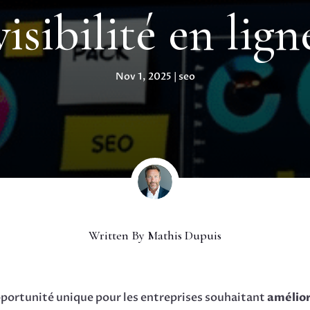
visibilité en lign
Nov 1, 2025
|
seo
Written By
Mathis Dupuis
portunité unique pour les entreprises souhaitant
améliore