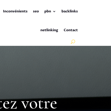
Inconvénients
seo
pbn
backlinks
netlinking
Contact
tez votre