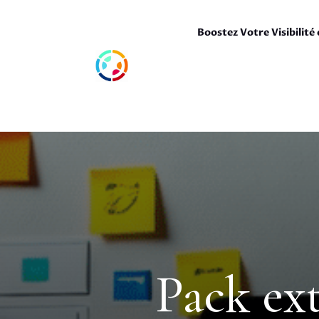
Boostez Votre Visibilité 
Pack ext