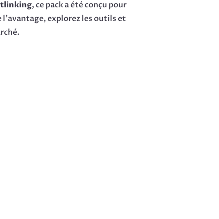
tlinking
, ce pack a été conçu pour
l’avantage, explorez les outils et
arché.