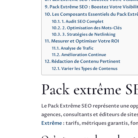
Pack Extrême SEO : Boostez Votre Visibili
Les Composants Essentiels du Pack Ext
1. Audit SEO Complet
2. Optimisation des Mots-Clés
3. Stratégies de Netlinking
Mesurer et Optimiser Votre ROI
Analyse de Trafic
Amélioration Continue
Rédaction de Contenu Pertinent
Varier les Types de Contenus
Pack extrême SEO
Le Pack Extrême SEO représente une oppor
agences, consultants et éditeurs de sites
Extrême
: tarifs, métriques garantis, f