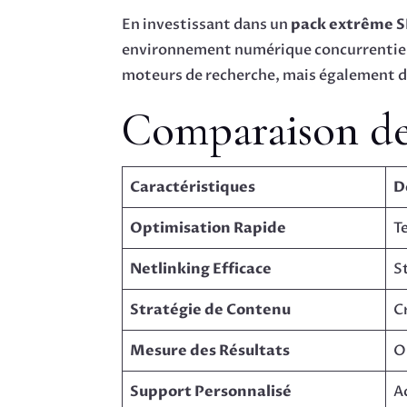
En investissant dans un
pack extrême 
environnement numérique concurrentiel.
moteurs de recherche, mais également de
Comparaison de
Caractéristiques
D
Optimisation Rapide
T
Netlinking Efficace
S
Stratégie de Contenu
C
Mesure des Résultats
O
Support Personnalisé
A