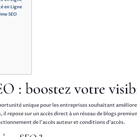
té en Ligne
rême SEO
 : boostez votre visibi
tunité unique pour les entreprises souhaitant améliorer l
, il repose sur un accès direct à un réseau de blogs premi
onctionnement de l’accès auteur et conditions d’accès.