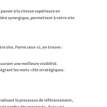
passer à la vitesse supérieure en
anière synergique, permettent à votre site
e site. Parmi ceux-ci, on trouve :
ssurant une meilleure visibilité.
tégrant les mots-clés stratégiques.
onalisant le processus de référencement,