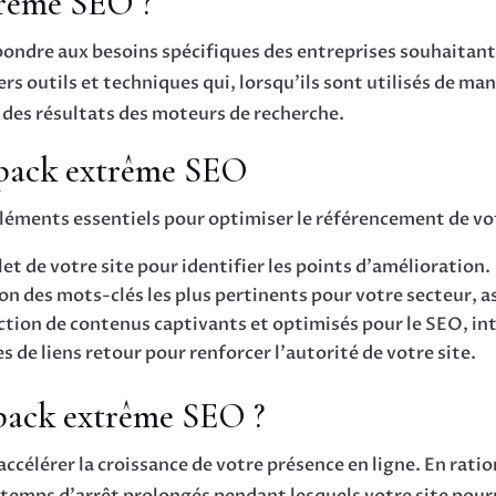
trême SEO ?
ondre aux besoins spécifiques des entreprises souhaitant 
vers outils et techniques qui, lorsqu’ils sont utilisés de m
s des résultats des moteurs de recherche.
 pack extrême SEO
ments essentiels pour optimiser le référencement de votr
et de votre site pour identifier les points d’amélioration.
ion des mots-clés les plus pertinents pour votre secteur, a
ction de contenus captivants et optimisés pour le SEO, in
s de liens retour pour renforcer l’autorité de votre site.
pack extrême SEO ?
ccélérer la croissance de votre présence en ligne. En rati