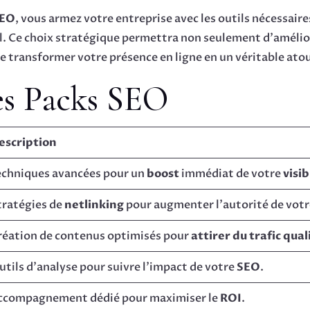
SEO
, vous armez votre entreprise avec les outils nécessai
 Ce choix stratégique permettra non seulement d’amélior
 transformer votre présence en ligne en un véritable ato
s Packs SEO
escription
echniques avancées pour un
boost
immédiat de votre
visib
tratégies de
netlinking
pour augmenter l’autorité de votre
réation de contenus optimisés pour
attirer du trafic qual
utils d’analyse pour suivre l’impact de votre
SEO
.
ccompagnement dédié pour maximiser le
ROI
.