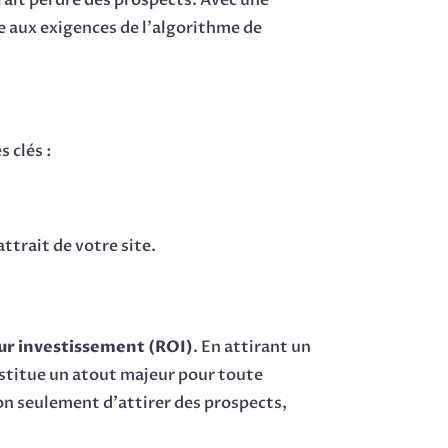
rait perdre des prospects. Avec une
e aux exigences de l’algorithme de
 clés :
attrait de votre site.
ur investissement (ROI)
. En attirant un
onstitue un atout majeur pour toute
on seulement d’attirer des prospects,