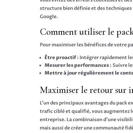
vous évitez des erreurs coûteuses et des
structure bien définie et des techniques
Google.
Comment utiliser le pac
Pour maximiser les bénéfices de votre pa
Être proactif
: Intégrer rapidement le
Mesurer les performances
: Suivre l
Mettre à jour régulièrement le cont
Maximiser le retour sur 
L’un des principaux avantages du pack ex
trafic ciblé et qualifié, vous augmentez 
entreprise. La combinaison d’une visibil
mais aussi de créer une communauté fid