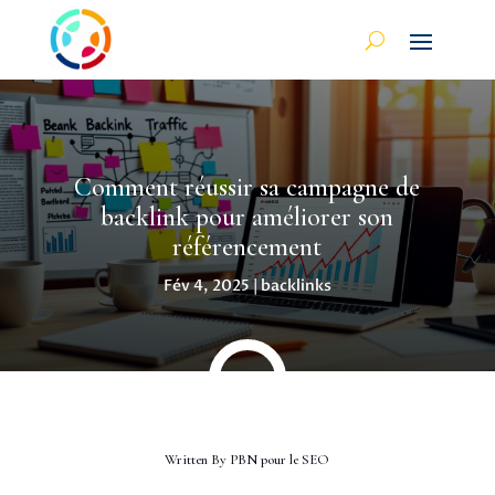
Comment réussir sa campagne de
backlink pour améliorer son
référencement
Fév 4, 2025
|
backlinks
Written By
PBN pour le SEO