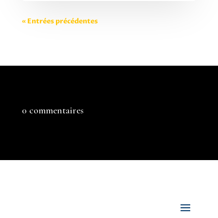
« Entrées précédentes
0 commentaires