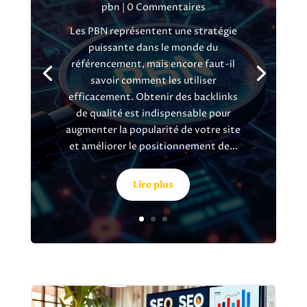
pbn
| 0 Commentaires
Les PBN représentent une stratégie
puissante dans le monde du
référencement, mais encore faut-il
savoir comment les utiliser
efficacement. Obtenir des backlinks
de qualité est indispensable pour
augmenter la popularité de votre site
et améliorer le positionnement de...
Lire plus