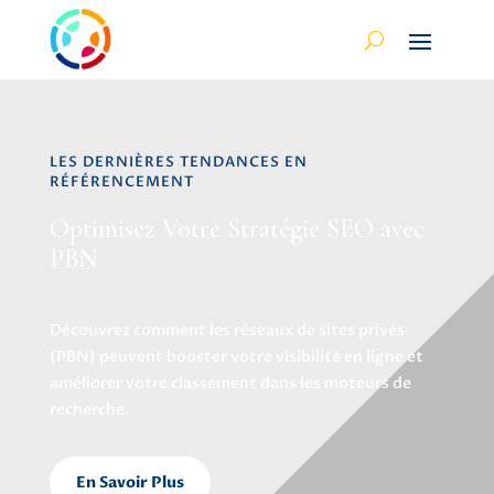
LES DERNIÈRES TENDANCES EN
RÉFÉRENCEMENT
Optimisez Votre Stratégie SEO avec
PBN
Découvrez comment les réseaux de sites privés
(PBN) peuvent booster votre visibilité en ligne et
améliorer votre classement dans les moteurs de
recherche.
En Savoir Plus